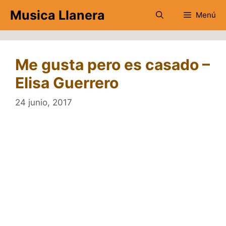
Saltar
Musica Llanera
Menú
al
contenido
Me gusta pero es casado –
Elisa Guerrero
24 junio, 2017