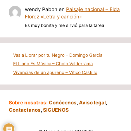
wendy Pabon
en
Paisaje nacional – Elda
Florez «Letra y canción»
Es muy bonita y me sirvió para la tarea
Vas a Llorar por tu Negro – Domingo García
El Llano Es Música – Cholo Valderrama
Vivencias de un apureño – Vitico Castillo
Sobre nosotros:
Conócenos
,
Aviso legal
,
Contactanos
,
SIGUENOS