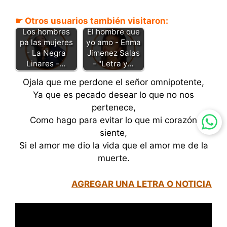
☛ Otros usuarios también visitaron:
El hombre que
Los hombres
yo amo - Enma
pa las mujeres
Jimenez Salas
- La Negra
- "Letra y…
Linares -…
Ojala que me perdone el señor omnipotente,
Ya que es pecado desear lo que no nos
pertenece,
Como hago para evitar lo que mi corazón
siente,
Si el amor me dio la vida que el amor me de la
muerte.
AGREGAR UNA LETRA O NOTICIA