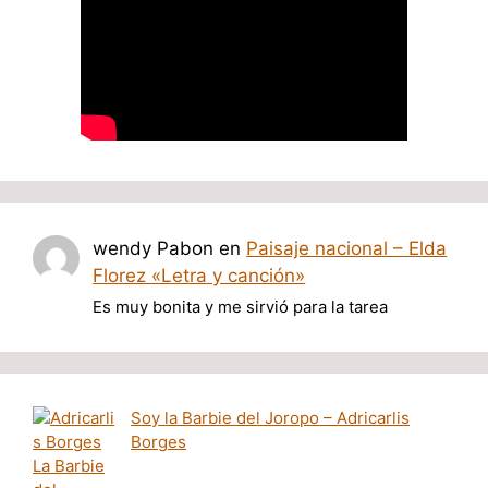
wendy Pabon
en
Paisaje nacional – Elda
Florez «Letra y canción»
Es muy bonita y me sirvió para la tarea
Soy la Barbie del Joropo – Adricarlis
Borges