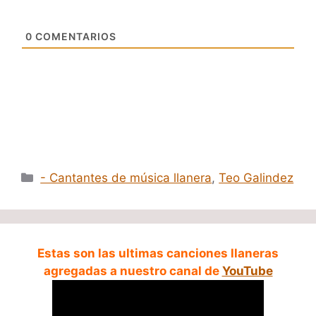
0
COMENTARIOS
Categorías
- Cantantes de música llanera
,
Teo Galindez
Estas son las ultimas canciones llaneras
agregadas a nuestro canal de
YouTube