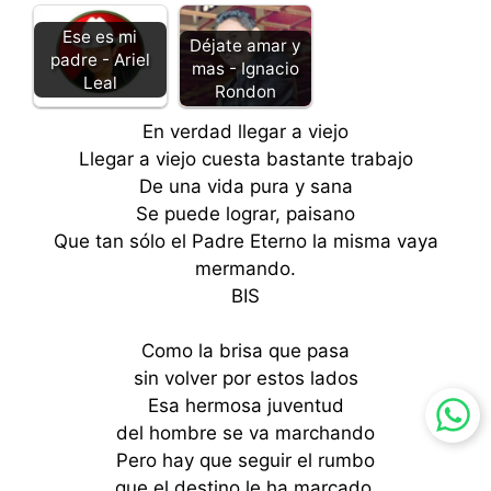
Ese es mi
Déjate amar y
padre - Ariel
mas - Ignacio
Leal
Rondon
En verdad llegar a viejo
Llegar a viejo cuesta bastante trabajo
De una vida pura y sana
Se puede lograr, paisano
Que tan sólo el Padre Eterno la misma vaya
mermando.
BIS
Como la brisa que pasa
sin volver por estos lados
Esa hermosa juventud
del hombre se va marchando
Pero hay que seguir el rumbo
que el destino le ha marcado.