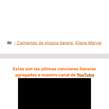
Categorías
- Cantantes de música llanera
,
Eliana Marval
Estas son las ultimas canciones llaneras
agregadas a nuestro canal de
YouTube