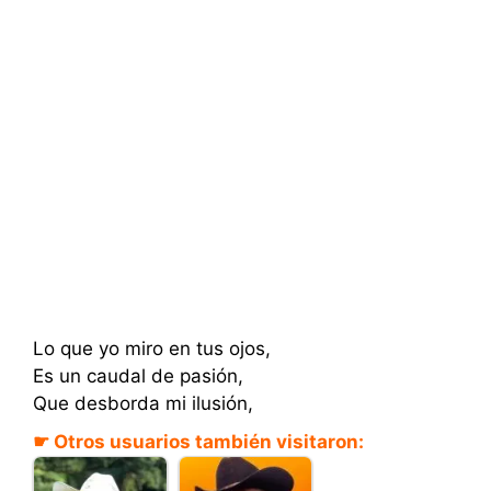
Lo que yo miro en tus ojos,
Es un caudal de pasión,
Que desborda mi ilusión,
☛ Otros usuarios también visitaron: