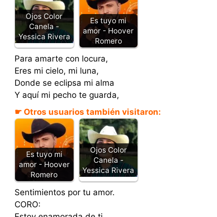
Ojos Color
Es tuyo mi
Canela -
amor - Hoover
Yessica Rivera
Romero
Para amarte con locura,
Eres mi cielo, mi luna,
Donde se eclipsa mi alma
Y aquí mi pecho te guarda,
☛ Otros usuarios también visitaron:
Ojos Color
Es tuyo mi
Canela -
amor - Hoover
Yessica Rivera
Romero
Sentimientos por tu amor.
CORO:
Estoy enamorada de ti,