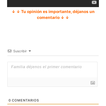
↓ ↓ Tu opinión es importante, déjanos un
comentario ↓ ↓
Suscribir
0
COMENTARIOS