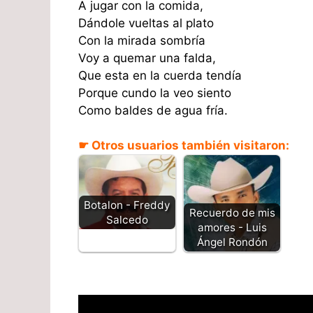
A jugar con la comida,
Dándole vueltas al plato
Con la mirada sombría
Voy a quemar una falda,
Que esta en la cuerda tendía
Porque cundo la veo siento
Como baldes de agua fría.
☛ Otros usuarios también visitaron:
Botalon - Freddy
Recuerdo de mis
Salcedo
amores - Luis
Ángel Rondón