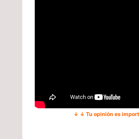
↓ ↓ Tu opinión es impor