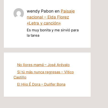
wendy Pabon
en
Paisaje
nacional – Elda Florez
«Letra y canción»
Es muy bonita y me sirvió para
la tarea
No llores mamá – José Arévalo
Si tú más nunca regresas – Vitico
Castillo
El Hijo É Dora – Duilfer Bona