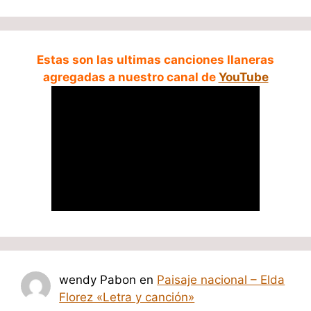
Estas son las ultimas canciones llaneras
agregadas a nuestro canal de
YouTube
wendy Pabon
en
Paisaje nacional – Elda
Florez «Letra y canción»