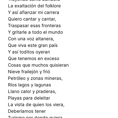
La exaltación del folklore
Y así afianzar mi carrera
Quiero cantar y cantar,
Traspasar esas fronteras
Y gritarle a todo el mundo
Con una voz altanera,
Que viva este gran país
Y así toditos oyeran
Que tenemos en exceso
Cosas que muchos quisieran
Nieve frailejón y frió
Petróleo y zonas mineras,
Ríos lagos y lagunas
Llano calor y praderas,
Playas para deleitar
La vista de quien los viera,
Deberíamos tener
Turismo por donde quiera,