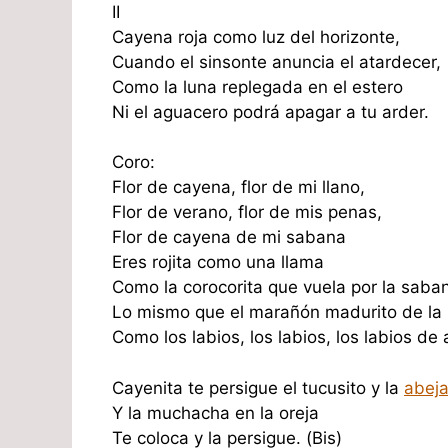
II
Cayena roja como luz del horizonte,
Cuando el sinsonte anuncia el atardecer,
Como la luna replegada en el estero
Ni el aguacero podrá apagar a tu arder.
Coro:
Flor de cayena, flor de mi llano,
Flor de verano, flor de mis penas,
Flor de cayena de mi sabana
Eres rojita como una llama
Como la corocorita que vuela por la saba
Lo mismo que el marañón madurito de la
Como los labios, los labios, los labios de
Cayenita te persigue el tucusito y la
abej
Y la muchacha en la oreja
Te coloca y la persigue. (Bis)