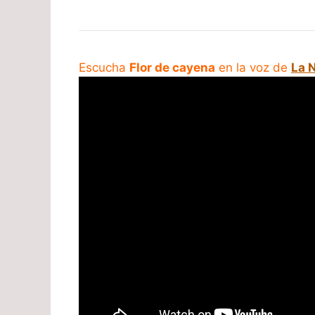
Escucha
Flor de cayena
en la voz de
La 