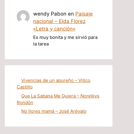
wendy Pabon
en
Paisaje
nacional – Elda Florez
«Letra y canción»
Es muy bonita y me sirvió para
la tarea
Vivencias de un apureño – Vitico
Castillo
Que La Sabana Me Quiera – Norelkys
Rondón
No llores mamá – José Arévalo