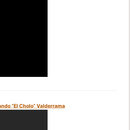
ando “El Cholo” Valderrama