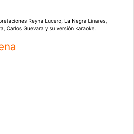
rpretaciones Reyna Lucero, La Negra Linares,
va, Carlos Guevara y su versión karaoke.
yena