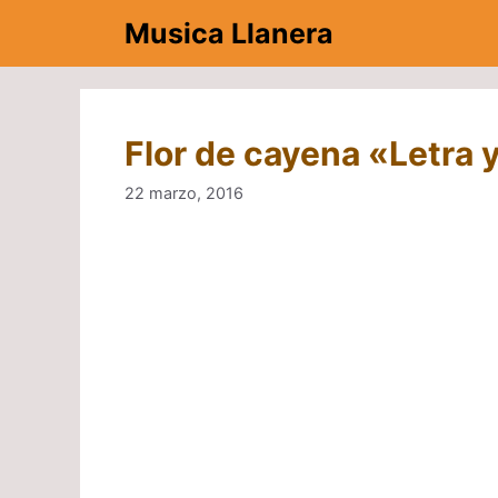
Saltar
Musica Llanera
al
contenido
Flor de cayena «Letra 
22 marzo, 2016