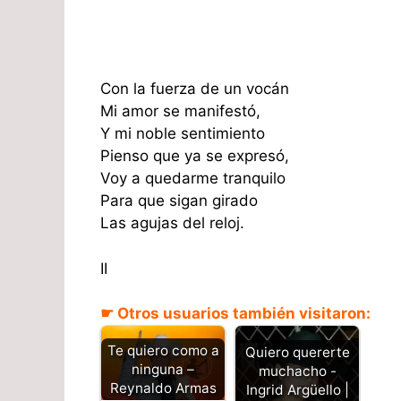
Con la fuerza de un vocán
Mi amor se manifestó,
Y mi noble sentimiento
Pienso que ya se expresó,
Voy a quedarme tranquilo
Para que sigan girado
Las agujas del reloj.
II
☛ Otros usuarios también visitaron:
Te quiero como a
Quiero quererte
ninguna –
muchacho -
Reynaldo Armas
Ingrid Argüello |