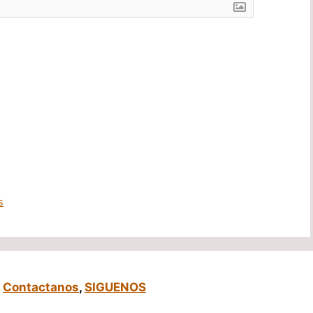
s
,
Contactanos
,
SIGUENOS