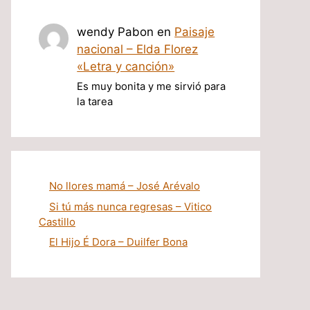
wendy Pabon
en
Paisaje
nacional – Elda Florez
«Letra y canción»
Es muy bonita y me sirvió para
la tarea
No llores mamá – José Arévalo
Si tú más nunca regresas – Vitico
Castillo
El Hijo É Dora – Duilfer Bona