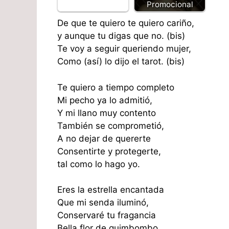
Promocional
De que te quiero te quiero cariño,
y aunque tu digas que no. (bis)
Te voy a seguir queriendo mujer,
Como (así) lo dijo el tarot. (bis)
Te quiero a tiempo completo
Mi pecho ya lo admitió,
Y mi llano muy contento
También se comprometió,
A no dejar de quererte
Consentirte y protegerte,
tal como lo hago yo.
Eres la estrella encantada
Que mi senda iluminó,
Conservaré tu fragancia
Bella flor de quimbombo