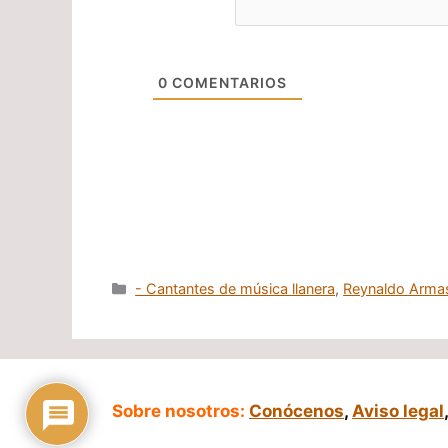
0
COMENTARIOS
Categorías
- Cantantes de música llanera
,
Reynaldo Arma
Sobre nosotros:
Conócenos
,
Aviso legal