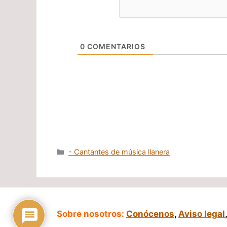
0
COMENTARIOS
Categorías
- Cantantes de música llanera
Sobre nosotros:
Conócenos
,
Aviso legal