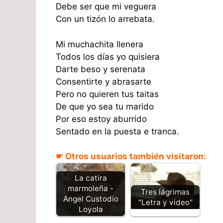
Debe ser que mi veguera
Con un tizón lo arrebata.
Mi muchachita llenera
Todos los días yo quisiera
Darte beso y serenata
Consentirte y abrasarte
Pero no quieren tus taitas
De que yo sea tu marido
Por eso estoy aburrido
Sentado en la puesta e tranca.
☛ Otros usuarios también visitaron:
La catira
marmoleña -
Tres lágrimas
Angel Custodio
"Letra y video"
Loyola