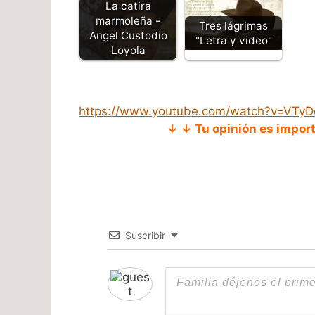
La catira
marmoleña -
Tres lágrimas
Angel Custodio
"Letra y video"
Loyola
https://www.youtube.com/watch?v=VTyD
↓ ↓ Tu opinión es impor
Suscribir