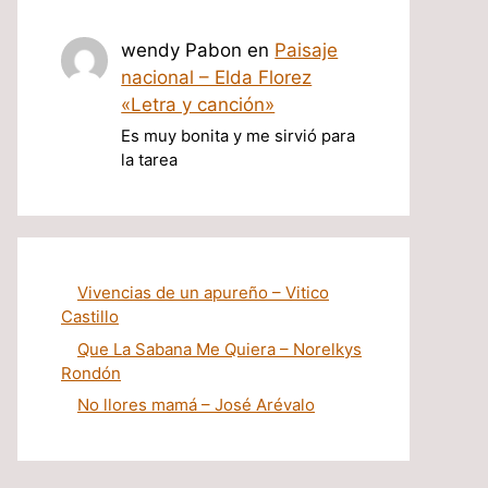
wendy Pabon
en
Paisaje
nacional – Elda Florez
«Letra y canción»
Es muy bonita y me sirvió para
la tarea
Vivencias de un apureño – Vitico
Castillo
Que La Sabana Me Quiera – Norelkys
Rondón
No llores mamá – José Arévalo