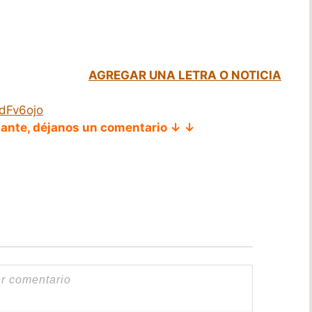
AGREGAR UNA LETRA O NOTICIA
dFv6ojo
tante, déjanos un comentario ↓ ↓