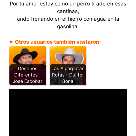
Por tu amor estoy como un perro tirado en esas
cantinas,
ando frenando en el hierro con agua en la
gasolina.
☛ Otros usuarios también visitaron:
Destinos
Las Alpargatas
Diferentes -
Rotas - Duilfer
José Escobar
Bona