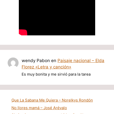
wendy Pabon
en
Paisaje nacional – Elda
Florez «Letra y canción»
Es muy bonita y me sirvió para la tarea
Que La Sabana Me Quiera – Norelkys Rondón
No llores mamá – José Arévalo