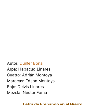
Autor:
Duilfer Bona
Arpa: Habacud Linares
Cuatro: Adrián Montoya
Maracas: Edson Montoya
Bajo: Deivis Linares
Mezcla: Néstor Fama
Letra de Frenando en el Hierro