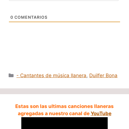
0
COMENTARIOS
Categorías
- Cantantes de música llanera
,
Duilfer Bona
Estas son las ultimas canciones llaneras
agregadas a nuestro canal de
YouTube