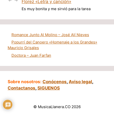
Florez «Letra y canción»
Es muy bonita y me sirvió para la tarea
Romance Junto Al Molino – José Alí Nieves
Popurrí del Canoero «Homenaje a los Grandes»
Mauricio Grisales
Doctora – Juan Farfan
Sobre nosotros:
Conócenos
,
Aviso legal
,
Contactanos
,
SIGUENOS
© MusicaLlanera.CO 2026