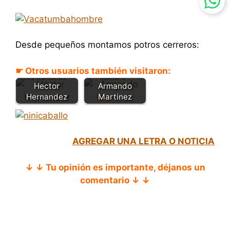
Desde pequeños montamos potros cerreros:
La patrona de
El propio
☛ Otros usuarios también visitaron:
los llaneros -
llanero -
Hector
Armando
Hernandez
Martinez
AGREGAR UNA LETRA O NOTICIA
↓ ↓ Tu opinión es importante, déjanos un
comentario ↓ ↓