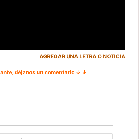
AGREGAR UNA LETRA O NOTICIA
tante, déjanos un comentario ↓ ↓