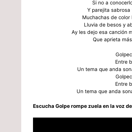
Si no a conocerl
Y parejita sabrosa
Muchachas de color 
Lluvia de besos y ab
Ay les dejo esa canción 
Que aprieta más
Golpec
Entre 
Un tema que anda son
Golpec
Entre 
Un tema que anda sona
Escucha Golpe rompe zuela en la voz d