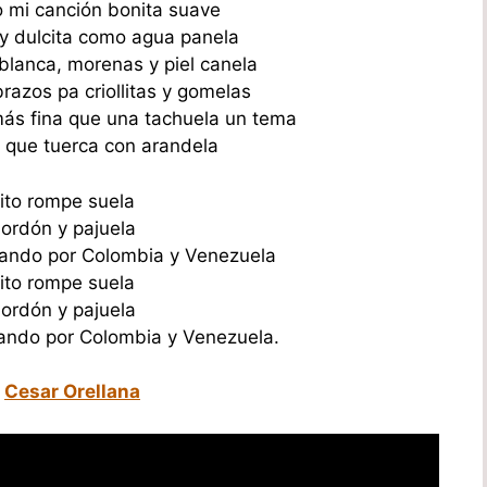
o mi canción bonita suave
 y dulcita como agua panela
blanca, morenas y piel canela
razos pa criollitas y gomelas
más fina que una tachuela un tema
 que tuerca con arandela
ito rompe suela
bordón y pajuela
ando por Colombia y Venezuela
ito rompe suela
bordón y pajuela
ndo por Colombia y Venezuela.
e
Cesar Orellana