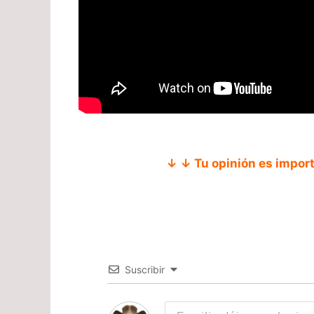
↓ ↓ Tu opinión es impor
Suscribir