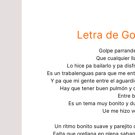
Letra de Go
Golpe parrande
Que cualquier ll
Lo hice pa bailarlo y pa disf
Es un trabalenguas para que me ent
Y pa que mi gente entre el aguardi
Hay que tener buen pulmón y o
Entre 
Es un tema muy bonito y du
Ue me hizo v
Un ritmo bonito suave y parejito
Falta que orellana en plena saba