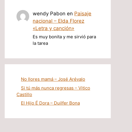
wendy Pabon
en
Paisaje
nacional – Elda Florez
«Letra y canción»
Es muy bonita y me sirvió para
la tarea
No llores mamá – José Arévalo
Si tú más nunca regresas – Vitico
Castillo
El Hijo É Dora – Duilfer Bona