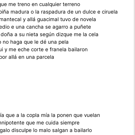
que me treno en cualquier terreno
 piña madura o la raspadura de un dulce e ciruela
mantecal y allá guacimal tuvo de novela
io e una cancha se agarro a puñete
 doña a su nieta según dizque me la cela
jo no haga que le dé una pela
i y me eche corte e franela bailaron
por allá en una parcela
ía que a la copla mía la ponen que vuelan
mnipotente que me cuida siempre
galo disculpe lo malo salgan a bailarlo