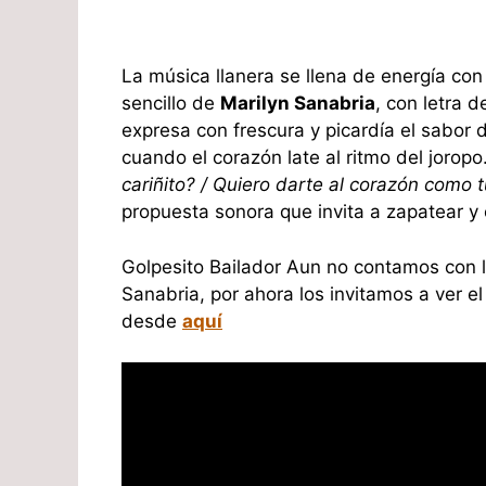
La música llanera se llena de energía co
sencillo de
Marilyn Sanabria
, con letra 
expresa con frescura y picardía el sabor
cuando el corazón late al ritmo del jorop
cariñito? / Quiero darte al corazón como 
propuesta sonora que invita a zapatear y 
Golpesito Bailador Aun no contamos con la
Sanabria, por ahora los invitamos a ver el 
desde
aquí