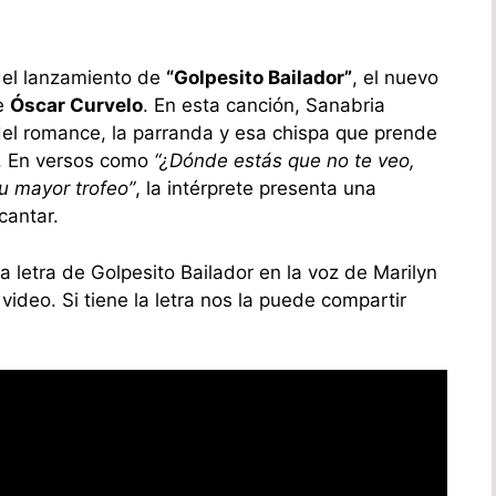
n el lanzamiento de
“Golpesito Bailador”
, el nuevo
de
Óscar Curvelo
. En esta canción, Sanabria
 del romance, la parranda y esa chispa que prende
o. En versos como
“¿Dónde estás que no te veo,
tu mayor trofeo”
, la intérprete presenta una
cantar.
 letra de Golpesito Bailador en la voz de Marilyn
video. Si tiene la letra nos la puede compartir