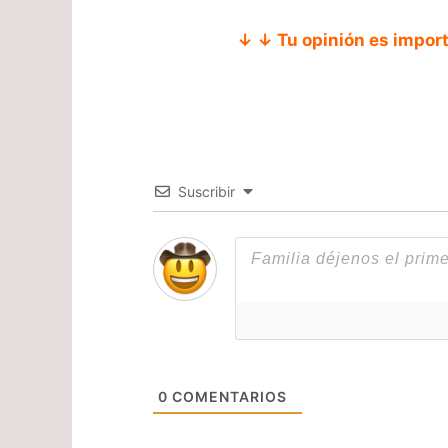
↓ ↓ Tu opinión es impor
Suscribir
0
COMENTARIOS