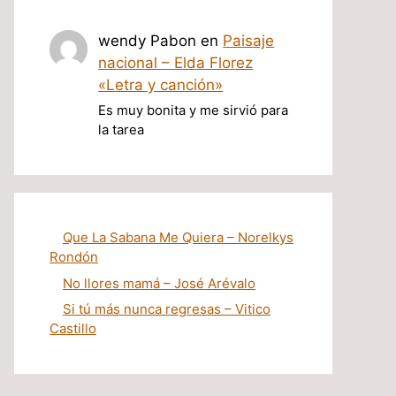
wendy Pabon
en
Paisaje
nacional – Elda Florez
«Letra y canción»
Es muy bonita y me sirvió para
la tarea
Que La Sabana Me Quiera – Norelkys
Rondón
No llores mamá – José Arévalo
Si tú más nunca regresas – Vitico
Castillo