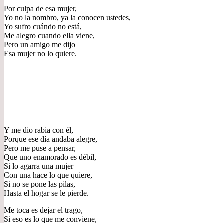
Por culpa de esa mujer,
Yo no la nombro, ya la conocen ustedes,
Yo sufro cuándo no está,
Me alegro cuando ella viene,
Pero un amigo me dijo
Esa mujer no lo quiere.
Y me dio rabia con él,
Porque ese día andaba alegre,
Pero me puse a pensar,
Que uno enamorado es débil,
Si lo agarra una mujer
Con una hace lo que quiere,
Si no se pone las pilas,
Hasta el hogar se le pierde.
Me toca es dejar el trago,
Si eso es lo que me conviene,