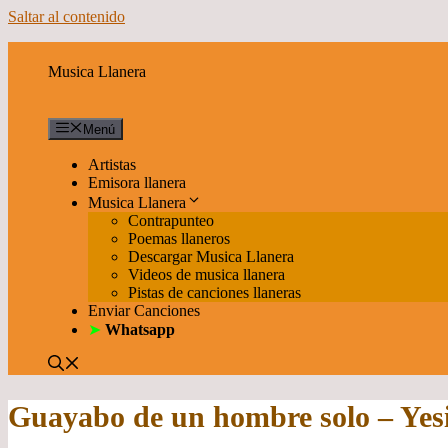
Saltar al contenido
Musica Llanera
Menú
Artistas
Emisora llanera
Musica Llanera
Contrapunteo
Poemas llaneros
Descargar Musica Llanera
Videos de musica llanera
Pistas de canciones llaneras
Enviar Canciones
➤
Whatsapp
Guayabo de un hombre solo – Yesi