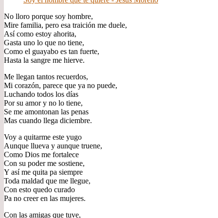
No lloro porque soy hombre,
Mire familia, pero esa traición me duele,
Así como estoy ahorita,
Gasta uno lo que no tiene,
Como el guayabo es tan fuerte,
Hasta la sangre me hierve.
Me llegan tantos recuerdos,
Mi corazón, parece que ya no puede,
Luchando todos los días
Por su amor y no lo tiene,
Se me amontonan las penas
Mas cuando llega diciembre.
Voy a quitarme este yugo
Aunque llueva y aunque truene,
Como Dios me fortalece
Con su poder me sostiene,
Y así me quita pa siempre
Toda maldad que me llegue,
Con esto quedo curado
Pa no creer en las mujeres.
Con las amigas que tuve,