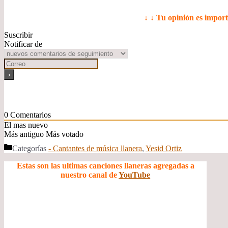
↓ ↓ Tu opinión es impor
Suscribir
Notificar de
0
Comentarios
El mas nuevo
Más antiguo
Más votado
Categorías
- Cantantes de música llanera
,
Yesid Ortiz
Estas son las ultimas canciones llaneras agregadas a
nuestro canal de
YouTube