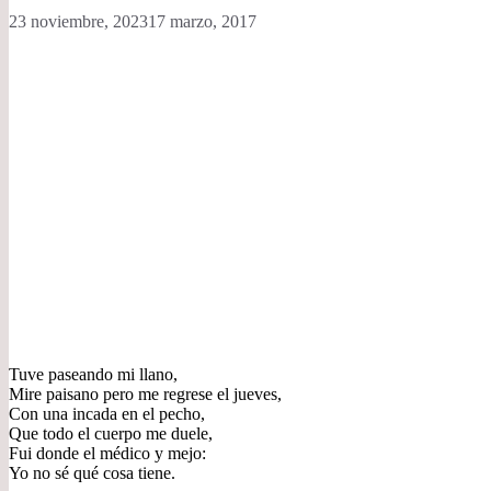
23 noviembre, 2023
17 marzo, 2017
Tuve paseando mi llano,
Mire paisano pero me regrese el jueves,
Con una incada en el pecho,
Que todo el cuerpo me duele,
Fui donde el médico y mejo:
Yo no sé qué cosa tiene.