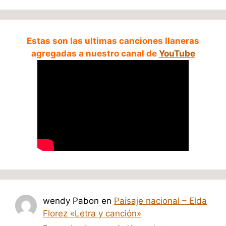
Estas son las ultimas canciones llaneras
agregadas a nuestro canal de
YouTube
wendy Pabon
en
Paisaje nacional – Elda
Florez «Letra y canción»