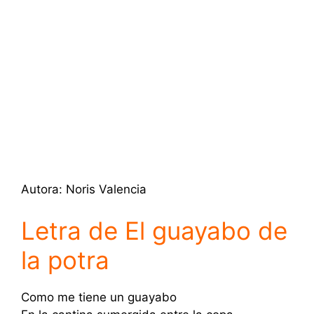
Autora: Noris Valencia
Letra de El guayabo de
la potra
Como me tiene un guayabo