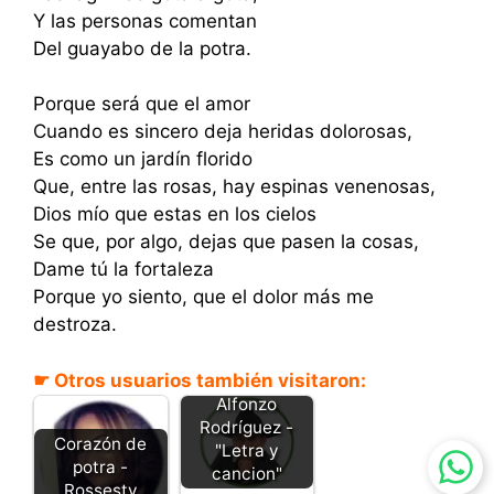
Y las personas comentan
Del guayabo de la potra.
Porque será que el amor
Cuando es sincero deja heridas dolorosas,
Es como un jardín florido
Que, entre las rosas, hay espinas venenosas,
Dios mío que estas en los cielos
Se que, por algo, dejas que pasen la cosas,
Dame tú la fortaleza
Porque yo siento, que el dolor más me
destroza.
Guayabo
☛ Otros usuarios también visitaron:
padrote - Luis
Alfonzo
Rodríguez -
Corazón de
"Letra y
potra -
cancion"
Rossesty