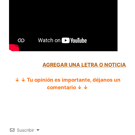
AGREGAR UNA LETRA O NOTICIA
↓ ↓ Tu opinión es importante, déjanos un
comentario ↓ ↓
Suscribir