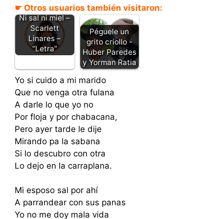
☛ Otros usuarios también visitaron:
Ni sal ni miel –
Scarlett
Péguele un
Linares –
grito criollo -
“Letra”
Huber Paredes
y Yorman Ratia
Yo si cuido a mi marido
Que no venga otra fulana
A darle lo que yo no
Por floja y por chabacana,
Pero ayer tarde le dije
Mirando pa la sabana
Si lo descubro con otra
Lo dejo en la carraplana.
Mi esposo sal por ahí
A parrandear con sus panas
Yo no me doy mala vida