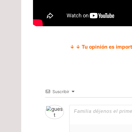
↓ ↓ Tu opinión es impor
Suscribir