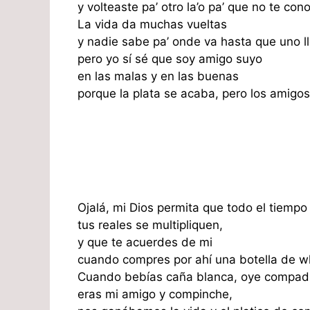
y volteaste pa’ otro la’o pa’ que no te con
La vida da muchas vueltas
y nadie sabe pa’ onde va hasta que uno l
pero yo sí sé que soy amigo suyo
en las malas y en las buenas
porque la plata se acaba, pero los amigo
Ojalá, mi Dios permita que todo el tiempo
tus reales se multipliquen,
y que te acuerdes de mi
cuando compres por ahí una botella de w
Cuando bebías caña blanca, oye compad
eras mi amigo y compinche,