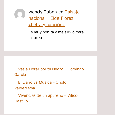
wendy Pabon
en
Paisaje
nacional – Elda Florez
«Letra y canción»
Es muy bonita y me sirvió para
la tarea
Vas a Llorar por tu Negro – Domingo
García
El Llano Es Música – Cholo
Valderrama
Vivencias de un apureño – Vitico
Castillo