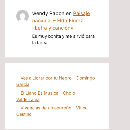
wendy Pabon
en
Paisaje
nacional – Elda Florez
«Letra y canción»
Es muy bonita y me sirvió para
la tarea
Vas a Llorar por tu Negro – Domingo
García
El Llano Es Música – Cholo
Valderrama
Vivencias de un apureño – Vitico
Castillo