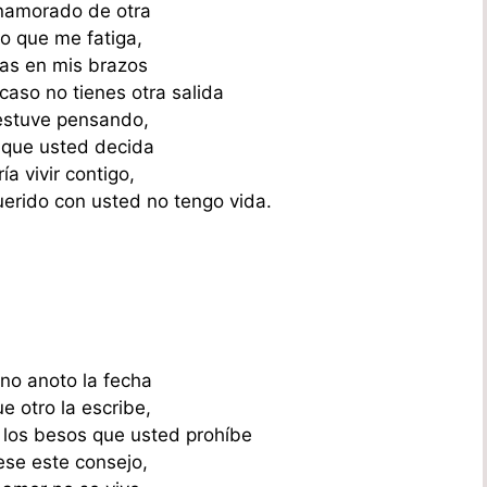
namorado de otra
lo que me fatiga,
ias en mis brazos
caso no tienes otra salida
estuve pensando,
 que usted decida
ía vivir contigo,
erido con usted no tengo vida.
 no anoto la fecha
e otro la escribe,
e los besos que usted prohíbe
se este consejo,