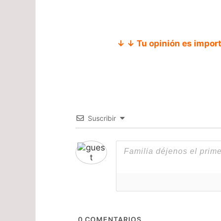
↓ ↓ Tu opinión es impor
Suscribir
0
COMENTARIOS