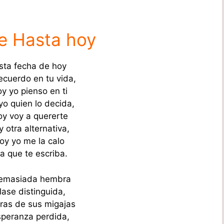
e Hasta hoy
sta fecha de hoy
ecuerdo en tu vida,
y yo pienso en ti
yo quien lo decida,
y voy a quererte
 otra alternativa,
oy yo me la calo
lla que te escriba.
demasiada hembra
lase distinguida,
tras de sus migajas
speranza perdida,