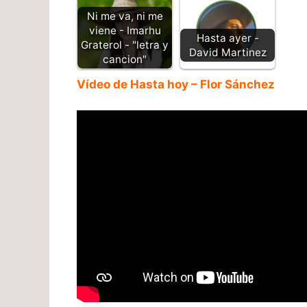
Ni me va, ni me
viene - Imarhu
Hasta ayer -
Graterol - "letra y
David Martinez
cancion"
Vídeo de Hasta hoy – Flor Sánchez