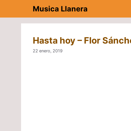
Saltar
Musica Llanera
al
contenido
Hasta hoy – Flor Sánch
22 enero, 2019