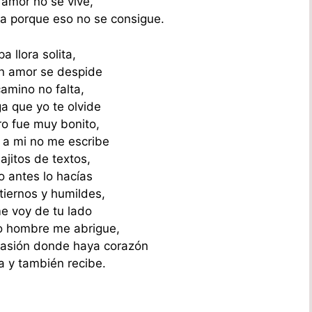
 amor no se vive,
ora porque eso no se consigue.
pa llora solita,
n amor se despide
camino no falta,
a que yo te olvide
ro fue muy bonito,
 a mi no me escribe
ajitos de textos,
o antes lo hacías
tiernos y humildes,
e voy de tu lado
o hombre me abrigue,
pasión donde haya corazón
a y también recibe.