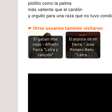
piollito como la palma
más valiente que el cardón
y orgullo para una raza que no tuvo condi
☛ Otros usuarios también visitaron:
El gabán mas
El arpista de mi
viejo - Alfredo
tierra - Jose
Parra "Letra y
Romero Bello -
canción"
"Letra…