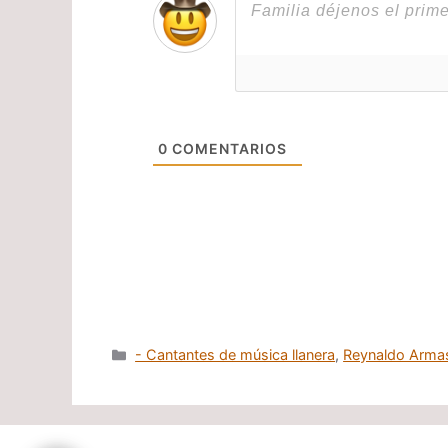
0
COMENTARIOS
Categorías
- Cantantes de música llanera
,
Reynaldo Arma