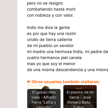
pero no se resigno
combatiendo hasta morir
con nobleza y con valor.
Indio me dice la gente
es por que hay una razón
criollo de tierra caliente
de mi pueblo un sevidor
mi madre una hermosa India, mi padre de
cuatro hermanos piel canela
mas yo que soy el menor
de una misma descendencia y una misma 
☛ Otros usuarios también visitaron:
El gabán mas
El arpista de mi
viejo - Alfredo
tierra - Jose
Parra "Letra y
Romero Bello -
canción"
"Letra…