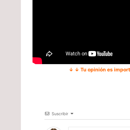
↓ ↓ Tu opinión es impor
Suscribir