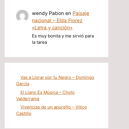
wendy Pabon
en
Paisaje
nacional – Elda Florez
«Letra y canción»
Es muy bonita y me sirvió para
la tarea
Vas a Llorar por tu Negro – Domingo
García
El Llano Es Música – Cholo
Valderrama
Vivencias de un apureño – Vitico
Castillo