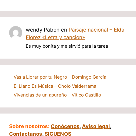
wendy Pabon
en
Paisaje nacional – Elda
Florez «Letra y canción»
Es muy bonita y me sirvió para la tarea
Vas a Llorar por tu Negro – Domingo García
El Llano Es Música – Cholo Valderrama
Vivencias de un apureño – Vitico Castillo
Sobre nosotros:
Conócenos
,
Aviso legal
,
Contactanos
,
SIGUENOS