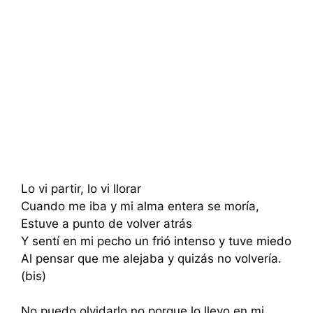
Lo vi partir, lo vi llorar
Cuando me iba y mi alma entera se moría,
Estuve a punto de volver atrás
Y sentí en mi pecho un frió intenso y tuve miedo
Al pensar que me alejaba y quizás no volvería.
(bis)
No puedo olvidarlo no porque lo llevo en mi