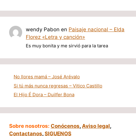
wendy Pabon
en
Paisaje nacional – Elda
Florez «Letra y canción»
Es muy bonita y me sirvió para la tarea
No llores mamá – José Arévalo
Si tú más nunca regresas – Vitico Castillo
El Hijo É Dora – Duilfer Bona
Sobre nosotros:
Conócenos
,
Aviso legal
,
Contactanos
,
SIGUENOS