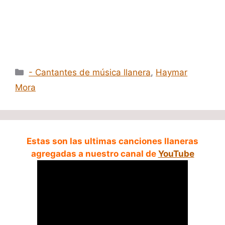
Categorías
- Cantantes de música llanera
,
Haymar
Mora
Estas son las ultimas canciones llaneras
agregadas a nuestro canal de
YouTube