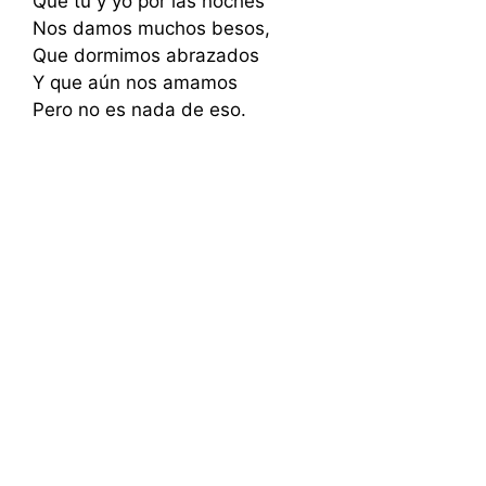
Que tú y yo por las noches
Nos damos muchos besos,
Que dormimos abrazados
Y que aún nos amamos
Pero no es nada de eso.