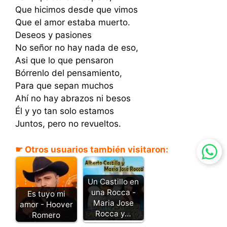
Que hicimos desde que vimos
Que el amor estaba muerto.
Deseos y pasiones
No señor no hay nada de eso,
Asi que lo que pensaron
Bórrenlo del pensamiento,
Para que sepan muchos
Ahí no hay abrazos ni besos
Él y yo tan solo estamos
Juntos, pero no revueltos.
☛ Otros usuarios también visitaron:
Un Castillo en
una Rocca -
Es tuyo mi
Maria Jose
amor - Hoover
Rocca y…
Romero