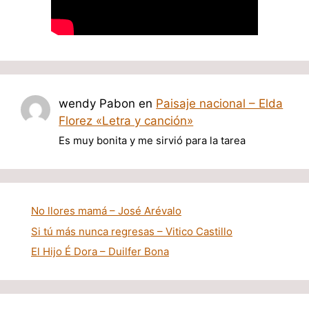
wendy Pabon
en
Paisaje nacional – Elda
Florez «Letra y canción»
Es muy bonita y me sirvió para la tarea
No llores mamá – José Arévalo
Si tú más nunca regresas – Vitico Castillo
El Hijo É Dora – Duilfer Bona