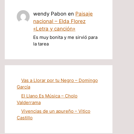
wendy Pabon
en
Paisaje
nacional – Elda Florez
«Letra y canción»
Es muy bonita y me sirvió para
la tarea
Vas a Llorar por tu Negro – Domingo
García
El Llano Es Música – Cholo
Valderrama
Vivencias de un apureño – Vitico
Castillo