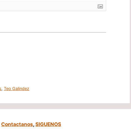
s
,
Teo Galindez
,
Contactanos
,
SIGUENOS