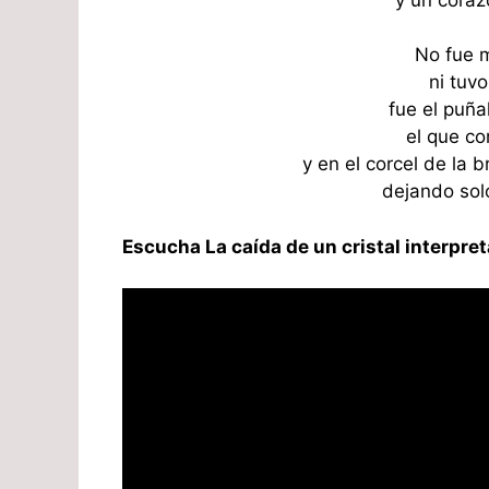
No fue m
ni tuvo
fue el puña
el que co
y en el corcel de la 
dejando sol
Escucha La caída de un cristal interpre