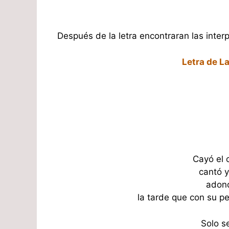
Después de la letra encontraran las inte
Letra de La
Cayó el 
cantó y
adonde
la tarde que con su pen
Solo s