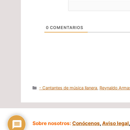
0
COMENTARIOS
Categorías
- Cantantes de música llanera
,
Reynaldo Arma
Sobre nosotros:
Conócenos
,
Aviso legal