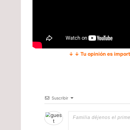
↓ ↓ Tu opinión es impor
Suscribir