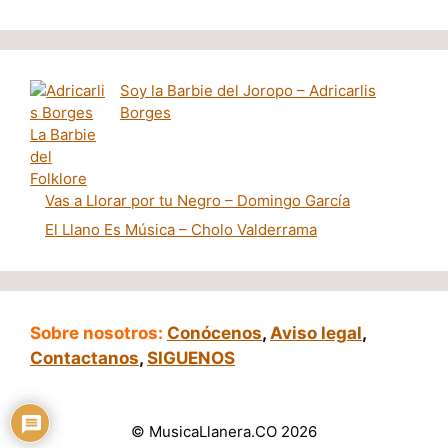
Soy la Barbie del Joropo – Adricarlis
Borges
Vas a Llorar por tu Negro – Domingo García
El Llano Es Música – Cholo Valderrama
Sobre nosotros:
Conócenos
,
Aviso legal
,
Contactanos
,
SIGUENOS
© MusicaLlanera.CO 2026