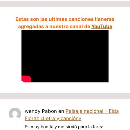
Estas son las ultimas canciones llaneras
agregadas a nuestro canal de
YouTube
wendy Pabon
en
Paisaje nacional – Elda
Florez «Letra y canción»
Es muy bonita y me sirvió para la tarea