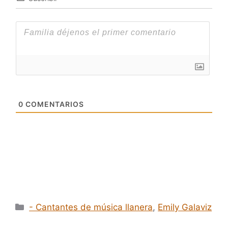
0
COMENTARIOS
Categorías
- Cantantes de música llanera
,
Emily Galaviz