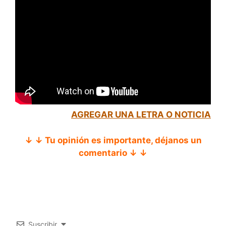
AGREGAR UNA LETRA O NOTICIA
↓ ↓ Tu opinión es importante, déjanos un
comentario ↓ ↓
Suscribir