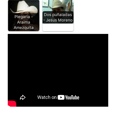
Dos puñaladas
Plegaria -
- Jesus Moreno
Araima
Amezquita