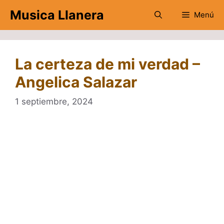
Saltar
Musica Llanera
Menú
al
contenido
La certeza de mi verdad –
Angelica Salazar
1 septiembre, 2024