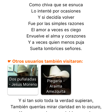
Como chiva que se esnuca
Lo intenté por ocasiones
Y si decidía volver
Fue por las simples razones
El amor a veces es ciego
Envuelve el alma y corazones
Y a veces quien menos puja
Suelta lombrices señores.
☛ Otros usuarios también visitaron:
Dos puñaladas
Plegaria -
- Jesus Moreno
Araima
Amezquita
Y si tan solo toda la verdad supieran,
También querrías mirar claridad en lo oscuro,