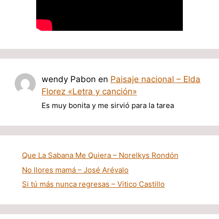
wendy Pabon
en
Paisaje nacional – Elda
Florez «Letra y canción»
Es muy bonita y me sirvió para la tarea
Que La Sabana Me Quiera – Norelkys Rondón
No llores mamá – José Arévalo
Si tú más nunca regresas – Vitico Castillo