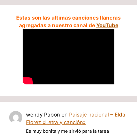
Estas son las ultimas canciones llaneras
agregadas a nuestro canal de
YouTube
wendy Pabon
en
Paisaje nacional – Elda
Florez «Letra y canción»
Es muy bonita y me sirvió para la tarea