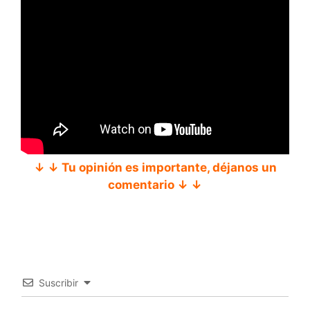
↓ ↓ Tu opinión es importante, déjanos un
comentario ↓ ↓
Suscribir