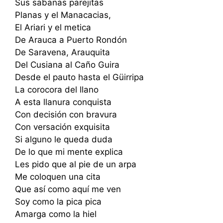
Sus sabanas parejitas
Planas y el Manacacias,
El Ariari y el metica
De Arauca a Puerto Rondón
De Saravena, Arauquita
Del Cusiana al Caño Guira
Desde el pauto hasta el Güirripa
La corocora del llano
A esta llanura conquista
Con decisión con bravura
Con versación exquisita
Si alguno le queda duda
De lo que mi mente explica
Les pido que al pie de un arpa
Me coloquen una cita
Que así como aquí me ven
Soy como la pica pica
Amarga como la hiel