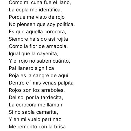
Como mi cuna fue el llano,
La copla me identifica,
Porque me visto de rojo
No piensen que soy política,
Es que aquella corocora,
Siempre ha sido así rojita
Como la flor de amapola,
Igual que la cayenita,
Y el rojo no saben cuánto,
Pal llanero significa
Roja es la sangre de aquí
Dentro e´ mis venas palpita
Rojos son los arreboles,
Del sol por la tardecita,
La corocora me llaman
Si no sabía camarita,
Y en mi vuelo pertinaz
Me remonto con la brisa