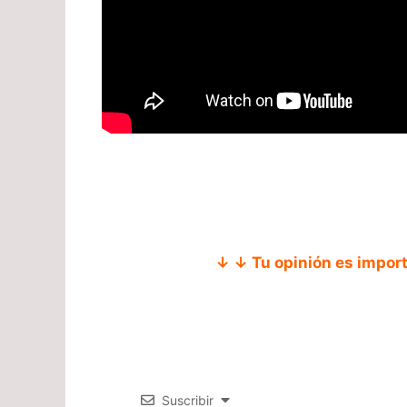
↓ ↓ Tu opinión es impor
Suscribir