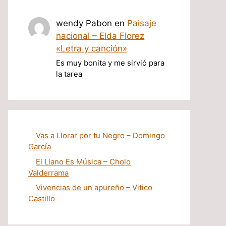
wendy Pabon
en
Paisaje
nacional – Elda Florez
«Letra y canción»
Es muy bonita y me sirvió para
la tarea
Vas a Llorar por tu Negro – Domingo
García
El Llano Es Música – Cholo
Valderrama
Vivencias de un apureño – Vitico
Castillo