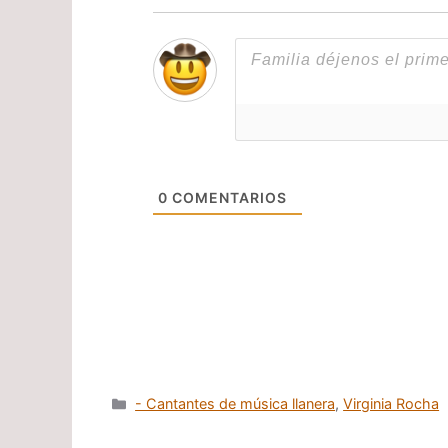
0
COMENTARIOS
Categorías
- Cantantes de música llanera
,
Virginia Rocha