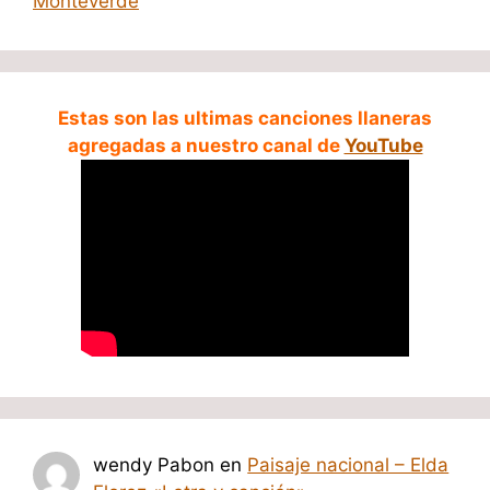
Monteverde
Estas son las ultimas canciones llaneras
agregadas a nuestro canal de
YouTube
wendy Pabon
en
Paisaje nacional – Elda