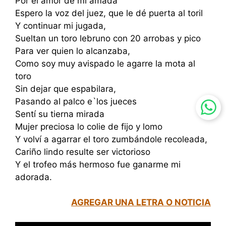
Por el amor de mi amada
Espero la voz del juez, que le dé puerta al toril
Y continuar mi jugada,
Sueltan un toro lebruno con 20 arrobas y pico
Para ver quien lo alcanzaba,
Como soy muy avispado le agarre la mota al
toro
Sin dejar que espabilara,
Pasando al palco e`los jueces
Sentí su tierna mirada
Mujer preciosa lo colie de fijo y lomo
Y volví a agarrar el toro zumbándole recoleada,
Cariño lindo resulte ser victorioso
Y el trofeo más hermoso fue ganarme mi
adorada.
AGREGAR UNA LETRA O NOTICIA