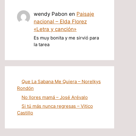
wendy Pabon
en
Paisaje
nacional – Elda Florez
«Letra y canción»
Es muy bonita y me sirvió para
la tarea
Que La Sabana Me Quiera – Norelkys
Rondón
No llores mamá – José Arévalo
Si tú más nunca regresas – Vitico
Castillo