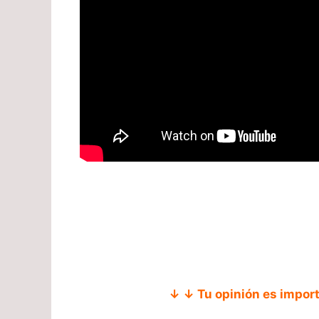
↓ ↓ Tu opinión es impor