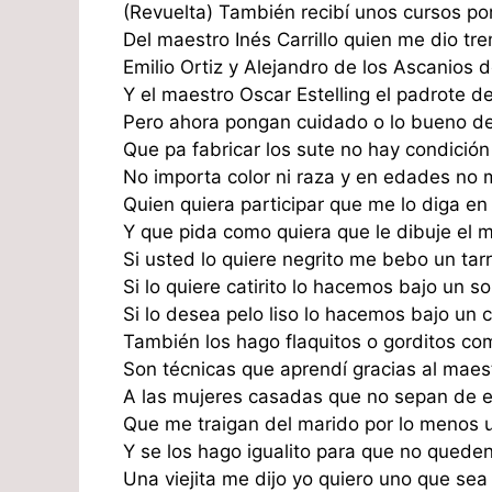
(Revuelta) También recibí unos cursos po
Del maestro Inés Carrillo quien me dio t
Emilio Ortiz y Alejandro de los Ascanios d
Y el maestro Oscar Estelling el padrote 
Pero ahora pongan cuidado o lo bueno de
Que pa fabricar los sute no hay condición
No importa color ni raza y en edades no
Quien quiera participar que me lo diga en 
Y que pida como quiera que le dibuje el
Si usted lo quiere negrito me bebo un ta
Si lo quiere catirito lo hacemos bajo un s
Si lo desea pelo liso lo hacemos bajo un
También los hago flaquitos o gorditos c
Son técnicas que aprendí gracias al maes
A las mujeres casadas que no sepan de
Que me traigan del marido por lo menos u
Y se los hago igualito para que no queden
Una viejita me dijo yo quiero uno que se