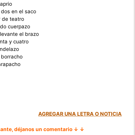
aprio
 dos en el saco
 de teatro
ndo cuerpazo
 levante el brazo
nta y cuatro
andelazo
e borracho
arapacho
AGREGAR UNA LETRA O NOTICIA
tante, déjanos un comentario ↓ ↓