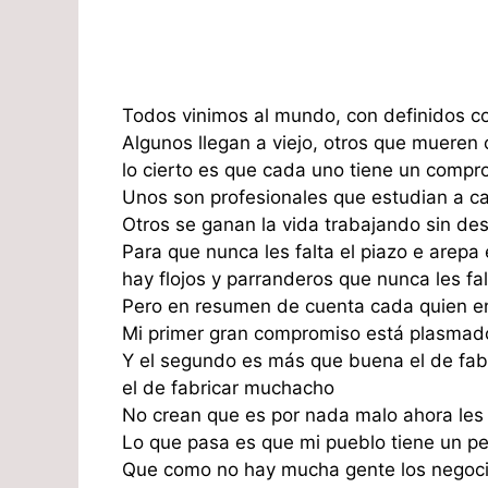
Todos vinimos al mundo, con definidos c
Algunos llegan a viejo, otros que muere
lo cierto es que cada uno tiene un compr
Unos son profesionales que estudian a c
Otros se ganan la vida trabajando sin de
Para que nunca les falta el piazo e arepa 
hay flojos y parranderos que nunca les fal
Pero en resumen de cuenta cada quien en
Mi primer gran compromiso está plasmado
Y el segundo es más que buena el de fa
el de fabricar muchacho
No crean que es por nada malo ahora les 
Lo que pasa es que mi pueblo tiene un p
Que como no hay mucha gente los negoc