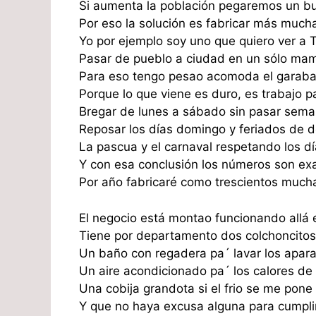
Si aumenta la población pegaremos un bu
Por eso la solución es fabricar más much
Yo por ejemplo soy uno que quiero ver a 
Pasar de pueblo a ciudad en un sólo ma
Para eso tengo pesao acomoda el garaba
Porque lo que viene es duro, es trabajo p
Bregar de lunes a sábado sin pasar sema
Reposar los días domingo y feriados de 
La pascua y el carnaval respetando los d
Y con esa conclusión los números son ex
Por año fabricaré como trescientos much
El negocio está montao funcionando allá 
Tiene por departamento dos colchoncitos
Un baño con regadera pa´ lavar los apar
Un aire acondicionado pa´ los calores de
Una cobija grandota si el frio se me pon
Y que no haya excusa alguna para cumplir