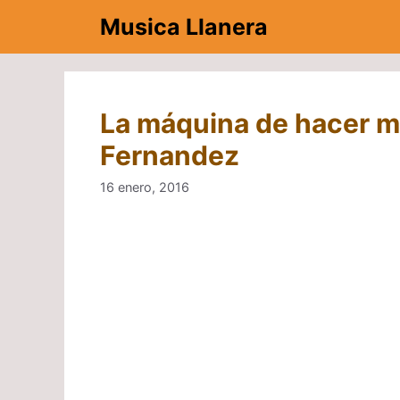
Saltar
Musica Llanera
al
contenido
La máquina de hacer m
Fernandez
16 enero, 2016