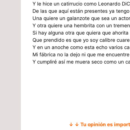
Y le hice un catirrucio como Leonardo DiC
De las que aquí están presentes ya tengo
Una quiere un galanzote que sea un actor
Y otra quiere una hembrita con un treme
Si hay alguna otra que quiera que ahorita
Que prendido es que yo soy calibre cuare
Y en un anoche como esta echo varios c
Mi fábrica no la dejo ni que me encuentr
Y cumpliré así me muera seco como un c
↓ ↓ Tu opinión es impor