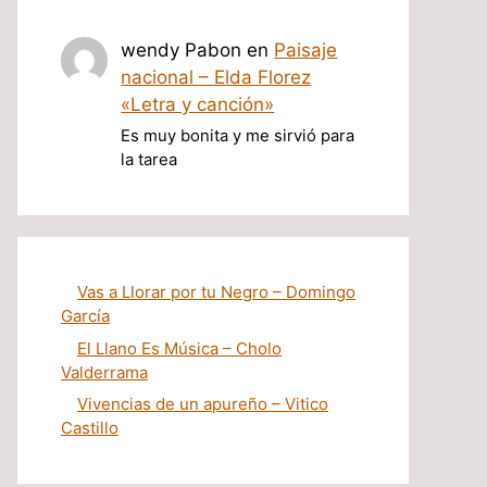
wendy Pabon
en
Paisaje
nacional – Elda Florez
«Letra y canción»
Es muy bonita y me sirvió para
la tarea
Vas a Llorar por tu Negro – Domingo
García
El Llano Es Música – Cholo
Valderrama
Vivencias de un apureño – Vitico
Castillo