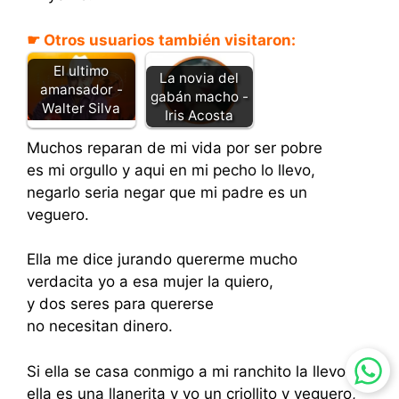
☛ Otros usuarios también visitaron:
El ultimo
La novia del
amansador -
gabán macho -
Walter Silva
Iris Acosta
Muchos reparan de mi vida por ser pobre
es mi orgullo y aqui en mi pecho lo llevo,
negarlo seria negar que mi padre es un
veguero.
Ella me dice jurando quererme mucho
verdacita yo a esa mujer la quiero,
y dos seres para quererse
no necesitan dinero.
Si ella se casa conmigo a mi ranchito la llevo
ella es una llanerita y yo un criollito y veguero,