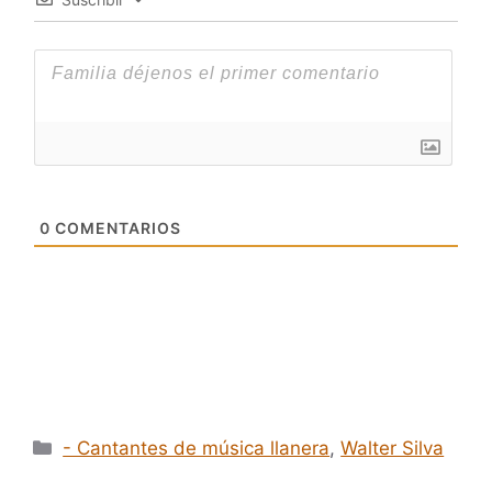
0
COMENTARIOS
Categorías
- Cantantes de música llanera
,
Walter Silva