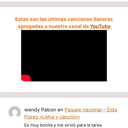
Estas son las ultimas canciones llaneras
agregadas a nuestro canal de
YouTube
wendy Pabon
en
Paisaje nacional – Elda
Florez «Letra y canción»
Es muy bonita y me sirvió para la tarea