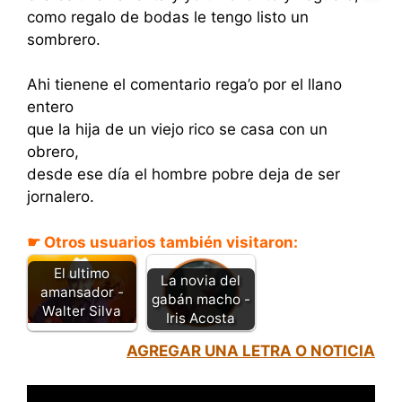
como regalo de bodas le tengo listo un
sombrero.
Ahi tienene el comentario rega’o por el llano
entero
que la hija de un viejo rico se casa con un
obrero,
desde ese día el hombre pobre deja de ser
jornalero.
☛ Otros usuarios también visitaron:
El ultimo
La novia del
amansador -
gabán macho -
Walter Silva
Iris Acosta
AGREGAR UNA LETRA O NOTICIA