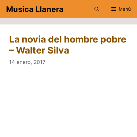
Saltar
Musica Llanera
Menú
al
contenido
La novia del hombre pobre
– Walter Silva
14 enero, 2017