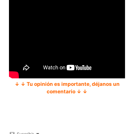
↓ ↓ Tu opinión es importante, déjanos un
comentario ↓ ↓
Suscribir