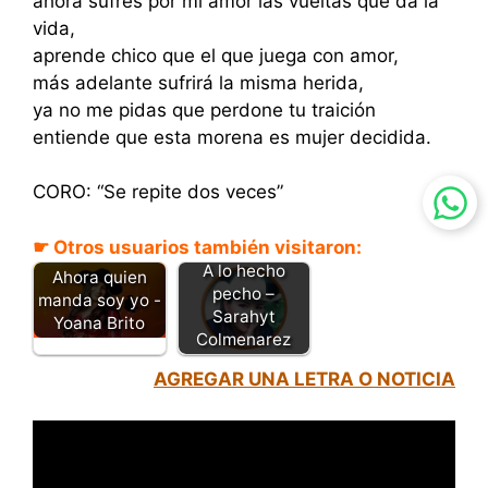
ahora sufres por mi amor las vueltas que da la
vida,
aprende chico que el que juega con amor,
más adelante sufrirá la misma herida,
ya no me pidas que perdone tu traición
entiende que esta morena es mujer decidida.
CORO: “Se repite dos veces”
☛ Otros usuarios también visitaron:
A lo hecho
Ahora quien
pecho –
manda soy yo -
Sarahyt
Yoana Brito
Colmenarez
AGREGAR UNA LETRA O NOTICIA