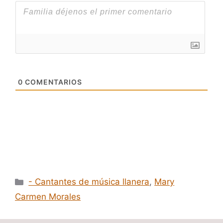
0
COMENTARIOS
Categorías
- Cantantes de música llanera
,
Mary
Carmen Morales