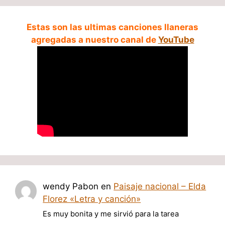
Estas son las ultimas canciones llaneras
agregadas a nuestro canal de
YouTube
wendy Pabon
en
Paisaje nacional – Elda
Florez «Letra y canción»
Es muy bonita y me sirvió para la tarea