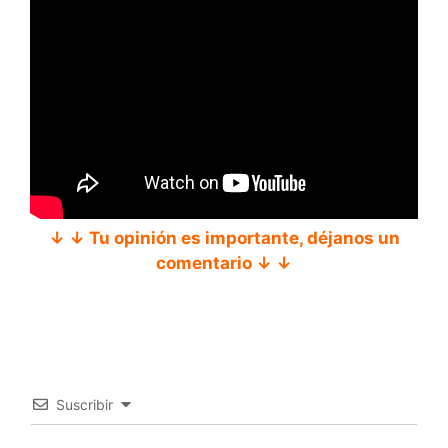
↓ ↓ Tu opinión es importante, déjanos un
comentario ↓ ↓
Suscribir