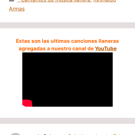
Armas
Estas son las ultimas canciones llaneras
agregadas a nuestro canal de
YouTube