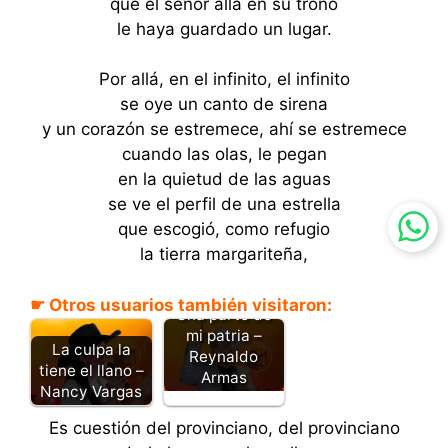
que el señor allá en su trono
le haya guardado un lugar.
Por allá, en el infinito, el infinito
se oye un canto de sirena
y un corazón se estremece, ahí se estremece
cuando las olas, le pegan
en la quietud de las aguas
se ve el perfil de una estrella
que escogió, como refugio
la tierra margariteña,
☛ Otros usuarios también visitaron:
Una parte de
mi patria –
La culpa la
Reynaldo
tiene el llano –
Armas
Nancy Vargas
Es cuestión del provinciano, del provinciano