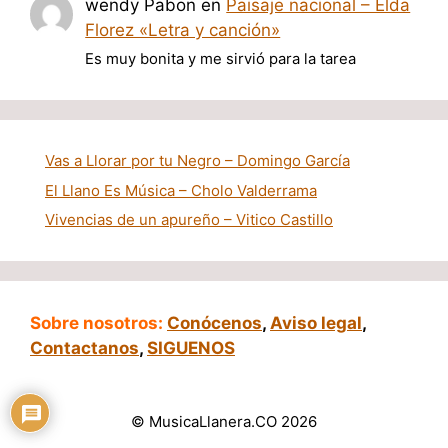
wendy Pabon
en
Paisaje nacional – Elda
Florez «Letra y canción»
Es muy bonita y me sirvió para la tarea
Vas a Llorar por tu Negro – Domingo García
El Llano Es Música – Cholo Valderrama
Vivencias de un apureño – Vitico Castillo
Sobre nosotros:
Conócenos
,
Aviso legal
,
Contactanos
,
SIGUENOS
© MusicaLlanera.CO 2026