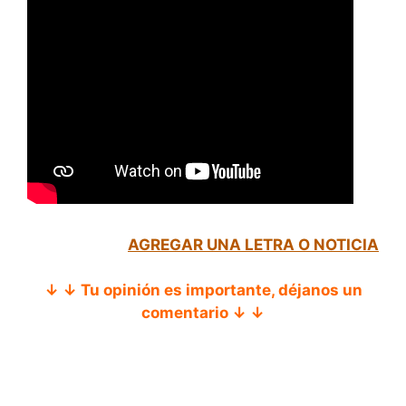
AGREGAR UNA LETRA O NOTICIA
↓ ↓ Tu opinión es importante, déjanos un
comentario ↓ ↓