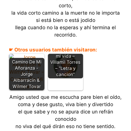
corto,
la vida corto camino a la muerte no le importa
si está bien o está jodido
llega cuando no la esperas y ahí termina el
recorrido.
☛ Otros usuarios también visitaron:
Un capitulo en
mi vida –
Camino De Mi
Villamil Torres
Añoranza -
– “Letra y
Jorge
cancion”
Albarracín &
Wilmer Tovar
Amigo usted que me escucha pare bien el oído,
coma y dese gusto, viva bien y divertido
el que sabe y no se apura dice un refrán
conocido
no viva del qué dirán eso no tiene sentido.