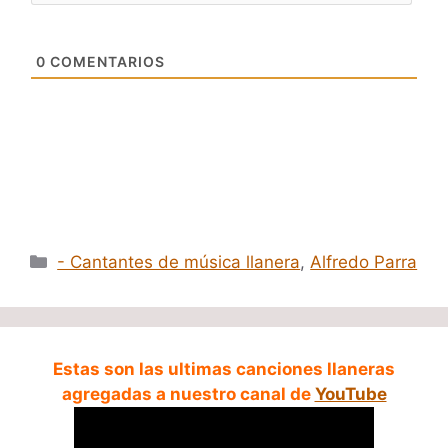
0
COMENTARIOS
Categorías
- Cantantes de música llanera
,
Alfredo Parra
Estas son las ultimas canciones llaneras
agregadas a nuestro canal de
YouTube