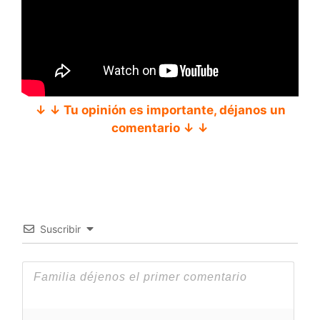
↓ ↓ Tu opinión es importante, déjanos un
comentario ↓ ↓
Suscribir