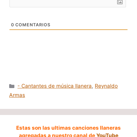
0
COMENTARIOS
Categorías
- Cantantes de música llanera
,
Reynaldo
Armas
Estas son las ultimas canciones llaneras
agregadas a nuestro canal de
YouTube