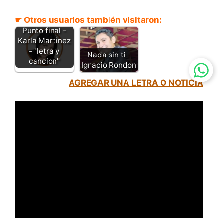
☛ Otros usuarios también visitaron:
Punto final -
Karla Martinez
- "letra y
Nada sin ti -
cancion"
Ignacio Rondon
AGREGAR UNA LETRA O NOTICIA