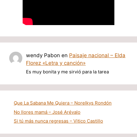
wendy Pabon
en
Paisaje nacional – Elda
Florez «Letra y canción»
Es muy bonita y me sirvió para la tarea
Que La Sabana Me Quiera – Norelkys Rondón
No llores mamá – José Arévalo
Si tú más nunca regresas – Vitico Castillo