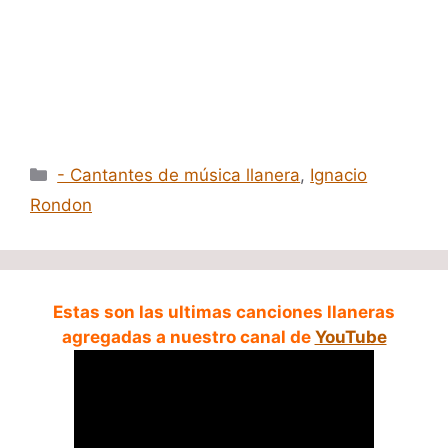
Categorías
- Cantantes de música llanera
,
Ignacio
Rondon
Estas son las ultimas canciones llaneras
agregadas a nuestro canal de
YouTube