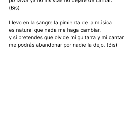
po favor ya no insistas no dejare de cantar.
(Bis)
Llevo en la sangre la pimienta de la música
es natural que nada me haga cambiar,
y si pretendes que olvide mi guitarra y mi cantar
me podrás abandonar por nadie la dejo. (Bis)