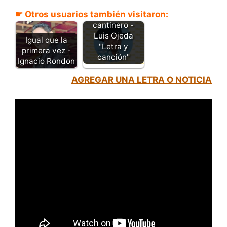
☛ Otros usuarios también visitaron:
Sirva copas
cantinero -
Luis Ojeda
Igual que la
"Letra y
primera vez -
canción"
Ignacio Rondon
AGREGAR UNA LETRA O NOTICIA