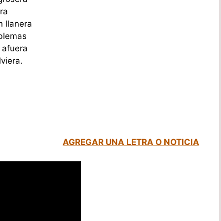
ra
 llanera
oblemas
 afuera
viera.
AGREGAR UNA LETRA O NOTICIA