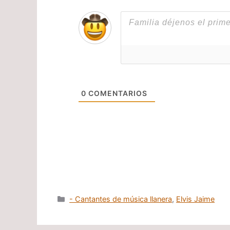
0
COMENTARIOS
Categorías
- Cantantes de música llanera
,
Elvis Jaime