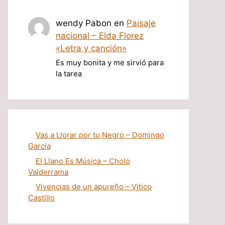
wendy Pabon
en
Paisaje
nacional – Elda Florez
«Letra y canción»
Es muy bonita y me sirvió para
la tarea
Vas a Llorar por tu Negro – Domingo
García
El Llano Es Música – Cholo
Valderrama
Vivencias de un apureño – Vitico
Castillo