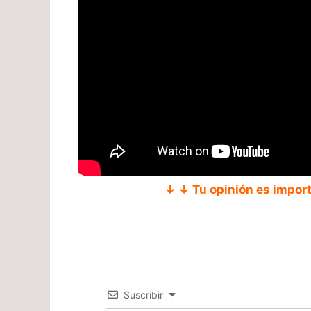
↓ ↓ Tu opinión es impor
Suscribir