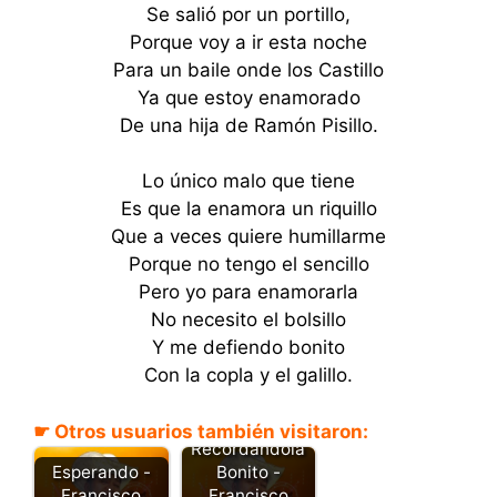
Se salió por un portillo,
Porque voy a ir esta noche
Para un baile onde los Castillo
Ya que estoy enamorado
De una hija de Ramón Pisillo.
Lo único malo que tiene
Es que la enamora un riquillo
Que a veces quiere humillarme
Porque no tengo el sencillo
Pero yo para enamorarla
No necesito el bolsillo
Y me defiendo bonito
Con la copla y el galillo.
☛ Otros usuarios también visitaron:
Recordándola
Esperando -
Bonito -
Francisco
Francisco