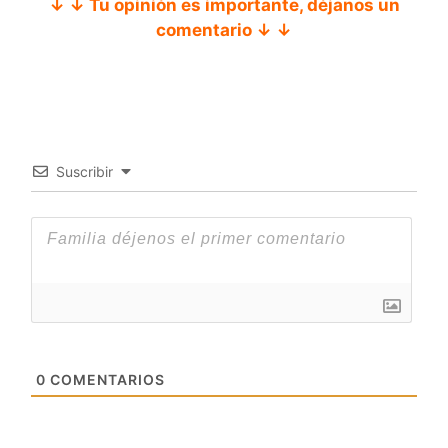
↓ ↓ Tu opinión es importante, déjanos un
comentario ↓ ↓
Suscribir
0
COMENTARIOS