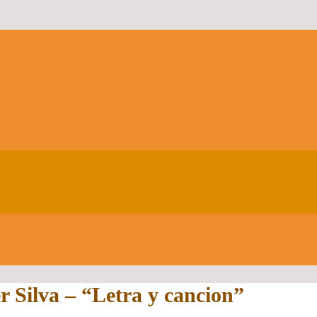
 Silva – “Letra y cancion”