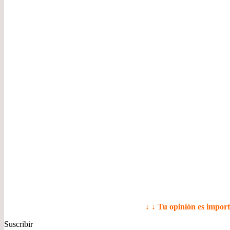
↓ ↓ Tu opinión es impor
Suscribir