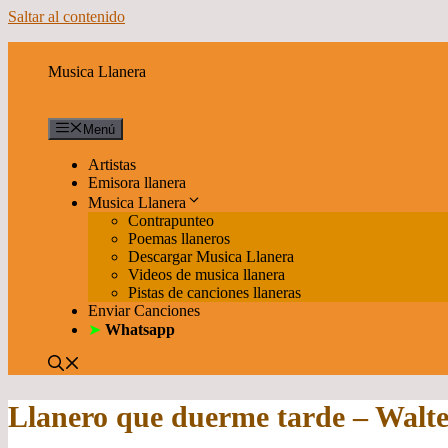
Saltar al contenido
Musica Llanera
Menú
Artistas
Emisora llanera
Musica Llanera
Contrapunteo
Poemas llaneros
Descargar Musica Llanera
Videos de musica llanera
Pistas de canciones llaneras
Enviar Canciones
➤
Whatsapp
Llanero que duerme tarde – Walter