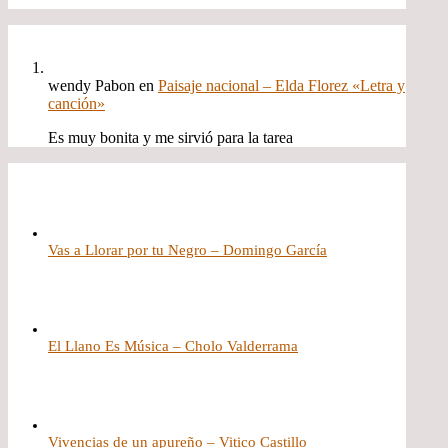
wendy Pabon
en
Paisaje nacional – Elda Florez «Letra y
canción»
Es muy bonita y me sirvió para la tarea
Vas a Llorar por tu Negro – Domingo García
El Llano Es Música – Cholo Valderrama
Vivencias de un apureño – Vitico Castillo