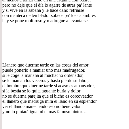
pero no deje que el día lo agarre de atras pa’ lante
y si vive en la sabana y le hace daño refriarse
con manteca de temblador sobece pa’ los calambres
hay se pone moforoso y madrugue a levantarse.
Llanero que duerme tarde en las cosas del amor
puede ponerlo a maniar uno mas madrugador,
si le coge la mañana al muchacho ordeñador,
se le maman los veceros y hasta pierde su labor,
el hombre que duerme tarde si acaso es amansador,
si la bestia se lo quita aguante burla y dolor
no se duerma parejita que el bicho es corcoveador,
el llanero que madruga mira el llano en su esplendor,
ver el llano amaneciendo eso no tiene valor
y no lo pintará igual ni el mas famoso pintor…