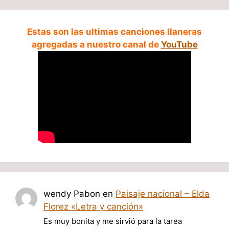
Estas son las ultimas canciones llaneras
agregadas a nuestro canal de
YouTube
wendy Pabon
en
Paisaje nacional – Elda
Florez «Letra y canción»
Es muy bonita y me sirvió para la tarea