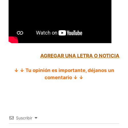
AGREGAR UNA LETRA O NOTICIA
↓ ↓ Tu opinión es importante, déjanos un
comentario ↓ ↓
Suscribir