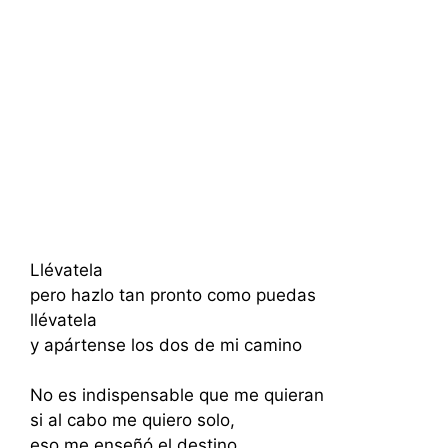
Llévatela
pero hazlo tan pronto como puedas
llévatela
y apártense los dos de mi camino
No es indispensable que me quieran
si al cabo me quiero solo,
eso me enseñó el destino.