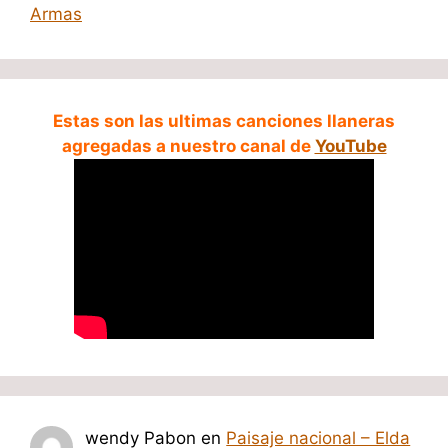
Armas
Estas son las ultimas canciones llaneras
agregadas a nuestro canal de
YouTube
wendy Pabon
en
Paisaje nacional – Elda