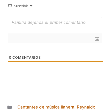
Suscribir
0
COMENTARIOS
Categorías
- Cantantes de música llanera
,
Reynaldo