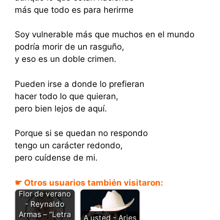
más que todo es para herirme
Soy vulnerable más que muchos en el mundo
podría morir de un rasguño,
y eso es un doble crimen.
Pueden irse a donde lo prefieran
hacer todo lo que quieran,
pero bien lejos de aquí.
Porque si se quedan no respondo
tengo un carácter redondo,
pero cuídense de mi.
☛ Otros usuarios también visitaron:
Flor de verano
- Reynaldo
Armas – “Letra
A usted - Aries