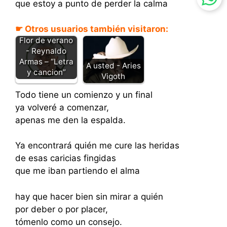
que estoy a punto de perder la calma
☛ Otros usuarios también visitaron:
Flor de verano
- Reynaldo
Armas – “Letra
A usted - Aries
y cancion”
Vigoth
Todo tiene un comienzo y un final
ya volveré a comenzar,
apenas me den la espalda.
Ya encontrará quién me cure las heridas
de esas caricias fingidas
que me iban partiendo el alma
hay que hacer bien sin mirar a quién
por deber o por placer,
tómenlo como un consejo.