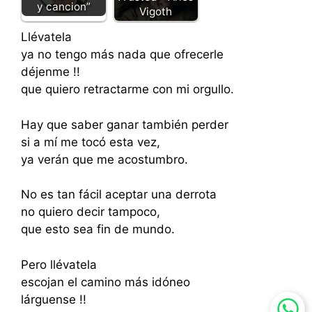
y cancion”
Vigoth
Llévatela
ya no tengo más nada que ofrecerle
déjenme !!
que quiero retractarme con mi orgullo.
Hay que saber ganar también perder
si a mí me tocó esta vez,
ya verán que me acostumbro.
No es tan fácil aceptar una derrota
no quiero decir tampoco,
que esto sea fin de mundo.
Pero llévatela
escojan el camino más idóneo
lárguense !!