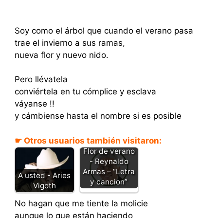
Soy como el árbol que cuando el verano pasa
trae el invierno a sus ramas,
nueva flor y nuevo nido.
Pero llévatela
conviértela en tu cómplice y esclava
váyanse !!
y cámbiense hasta el nombre si es posible
☛ Otros usuarios también visitaron:
Flor de verano
- Reynaldo
Armas – “Letra
A usted - Aries
y cancion”
Vigoth
No hagan que me tiente la molicie
aunque lo que están haciendo