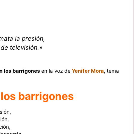
mata la presión,
de televisión.»
n los barrigones
en la voz de
Yenifer Mora
, tema
 los barrigones
sión,
ión,
ción,