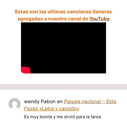
Estas son las ultimas canciones llaneras
agregadas a nuestro canal de
YouTube
wendy Pabon
en
Paisaje nacional – Elda
Florez «Letra y canción»
Es muy bonita y me sirvió para la tarea