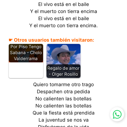
El vivo está en el baile
Y el muerto con tierra encima
El vivo está en el baile
Y el muerto con tierra encima.
☛ Otros usuarios también visitaron:
Por Piso Tengo
Sabana - Cholo
Valderrama
Regalo de amor
- Olger Rosillo
Quiero tomarme otro trago
Despachen otra pedida
No calienten las botellas
No calienten las botellas
Que la fiesta está prendida
La juventud se nos va