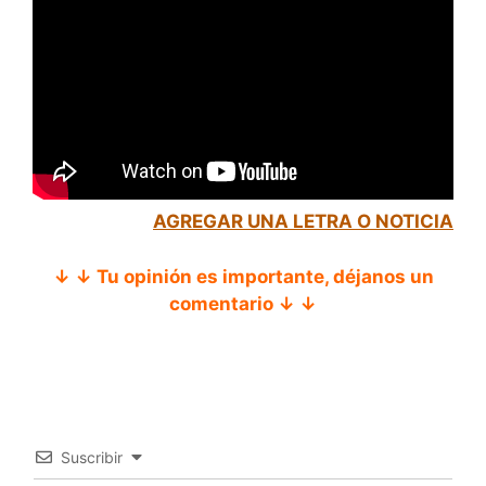
AGREGAR UNA LETRA O NOTICIA
↓ ↓ Tu opinión es importante, déjanos un
comentario ↓ ↓
Suscribir