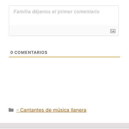
0
COMENTARIOS
Categorías
- Cantantes de música llanera