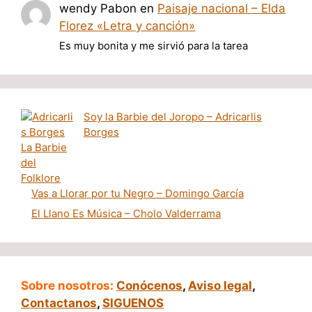
wendy Pabon
en
Paisaje nacional – Elda
Florez «Letra y canción»
Es muy bonita y me sirvió para la tarea
Soy la Barbie del Joropo – Adricarlis
Borges
Vas a Llorar por tu Negro – Domingo García
El Llano Es Música – Cholo Valderrama
Sobre nosotros:
Conócenos
,
Aviso legal
,
Contactanos
,
SIGUENOS