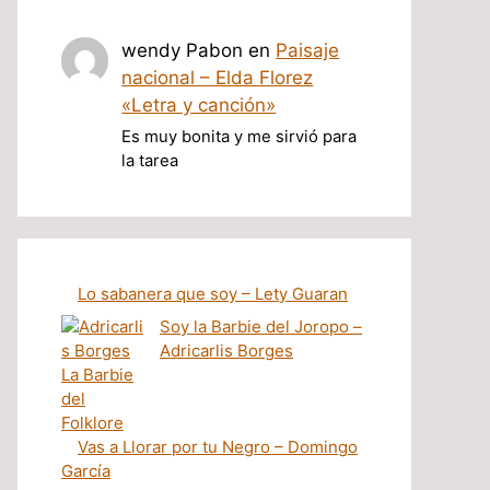
wendy Pabon
en
Paisaje
nacional – Elda Florez
«Letra y canción»
Es muy bonita y me sirvió para
la tarea
Lo sabanera que soy – Lety Guaran
Soy la Barbie del Joropo –
Adricarlis Borges
Vas a Llorar por tu Negro – Domingo
García