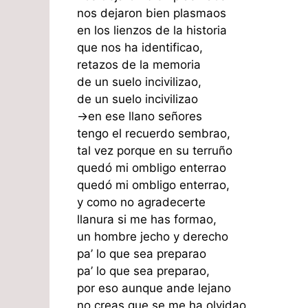
nos dejaron bien plasmaos
en los lienzos de la historia
que nos ha identificao,
retazos de la memoria
de un suelo incivilizao,
de un suelo incivilizao
->en ese llano señores
tengo el recuerdo sembrao,
tal vez porque en su terruño
quedó mi ombligo enterrao
quedó mi ombligo enterrao,
y como no agradecerte
llanura si me has formao,
un hombre jecho y derecho
pa’ lo que sea preparao
pa’ lo que sea preparao,
por eso aunque ande lejano
no creas que se me ha olvidao,