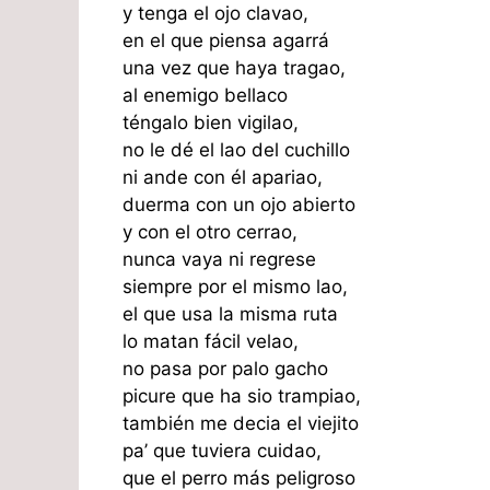
y tenga el ojo clavao,
en el que piensa agarrá
una vez que haya tragao,
al enemigo bellaco
téngalo bien vigilao,
no le dé el lao del cuchillo
ni ande con él apariao,
duerma con un ojo abierto
y con el otro cerrao,
nunca vaya ni regrese
siempre por el mismo lao,
el que usa la misma ruta
lo matan fácil velao,
no pasa por palo gacho
picure que ha sio trampiao,
también me decia el viejito
pa’ que tuviera cuidao,
que el perro más peligroso