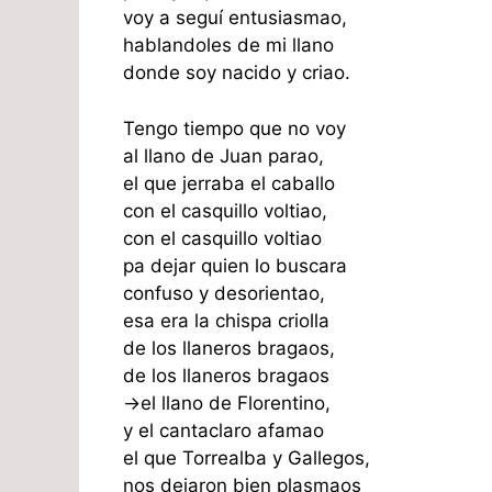
voy a seguí entusiasmao,
hablandoles de mi llano
donde soy nacido y criao.
Tengo tiempo que no voy
al llano de Juan parao,
el que jerraba el caballo
con el casquillo voltiao,
con el casquillo voltiao
pa dejar quien lo buscara
confuso y desorientao,
esa era la chispa criolla
de los llaneros bragaos,
de los llaneros bragaos
->el llano de Florentino,
y el cantaclaro afamao
el que Torrealba y Gallegos,
nos dejaron bien plasmaos