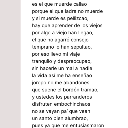
es el que muerde callao
porque el que ladra no muerde
y si muerde es pellizcao,
hay que aprender de los viejos
por algo a viejo han llegao,
el que no agarró consejo
temprano lo han sepultao,
por eso llevo mi viaje
tranquilo y despreocupao,
sin hacerle un mal a nadie
la vida así me ha enseñao
joropo no me abandones
que suene el bordón tramao,
y ustedes los parranderos
disfruten embochinchaos
no se vayan pa’ que vean
un santo bien alumbrao,
pues ya que me entusiasmaron