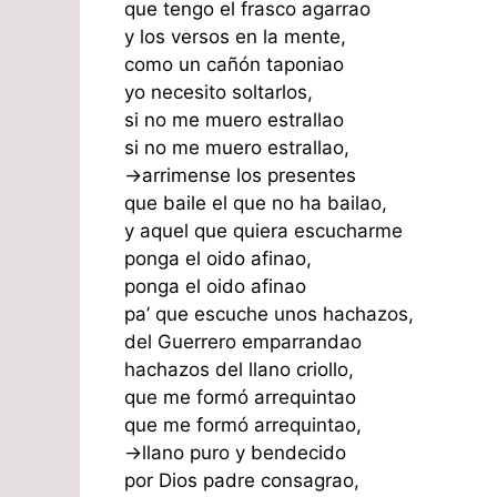
que tengo el frasco agarrao
y los versos en la mente,
como un cañón taponiao
yo necesito soltarlos,
si no me muero estrallao
si no me muero estrallao,
->arrimense los presentes
que baile el que no ha bailao,
y aquel que quiera escucharme
ponga el oido afinao,
ponga el oido afinao
pa’ que escuche unos hachazos,
del Guerrero emparrandao
hachazos del llano criollo,
que me formó arrequintao
que me formó arrequintao,
->llano puro y bendecido
por Dios padre consagrao,