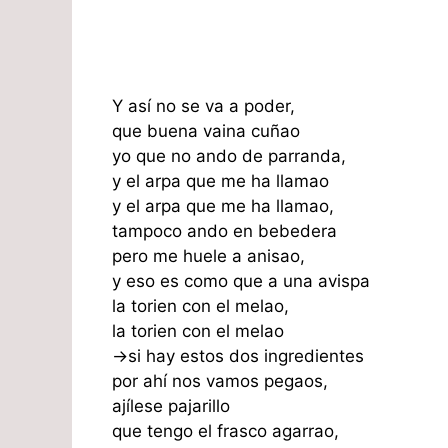
Y así no se va a poder,
que buena vaina cuñao
yo que no ando de parranda,
y el arpa que me ha llamao
y el arpa que me ha llamao,
tampoco ando en bebedera
pero me huele a anisao,
y eso es como que a una avispa
la torien con el melao,
la torien con el melao
->si hay estos dos ingredientes
por ahí nos vamos pegaos,
ajílese pajarillo
que tengo el frasco agarrao,