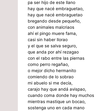
pa ser hijo de este llano
hay que nacé embraguetao,
hay que nacé embraguetao
bregando desde pequeño,
con animales malcriaos
ahí el pingo muere fama,
casi sin haber llorao
y el que se salva seguro,
que anda por ahí rezagao
con el rabo entre las piernas
como perro regañao,
o mejor dicho hermanito
comiendo de lo sobrao
mi abuelo si me decía,
carajo hay que andá avispao,
cuando coma donde hay muchos
mientras mastique un bocao,
sostenga uno en cada mano