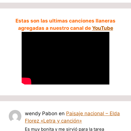
Estas son las ultimas canciones llaneras
agregadas a nuestro canal de
YouTube
wendy Pabon
en
Paisaje nacional – Elda
Florez «Letra y canción»
Es muy bonita y me sirvió para la tarea