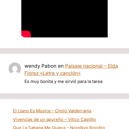
wendy Pabon
en
Paisaje nacional – Elda
Florez «Letra y canción»
Es muy bonita y me sirvió para la tarea
El Llano Es Música – Cholo Valderrama
Vivencias de un apureño – Vitico Castillo
Que La Sabana Me Quiera – Norelkys Rondón