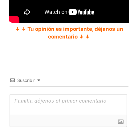
↓ ↓ Tu opinión es importante, déjanos un
comentario ↓ ↓
Suscribir