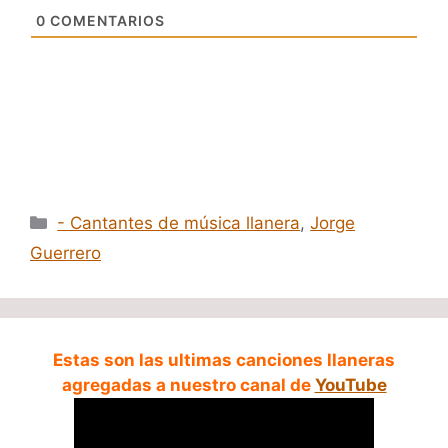
0
COMENTARIOS
Categorías
- Cantantes de música llanera
,
Jorge
Guerrero
Estas son las ultimas canciones llaneras
agregadas a nuestro canal de
YouTube