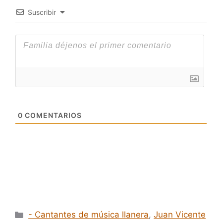
Suscribir
0
COMENTARIOS
Categorías
- Cantantes de música llanera
,
Juan Vicente