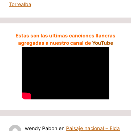
Torrealba
Estas son las ultimas canciones llaneras
agregadas a nuestro canal de
YouTube
wendy Pabon
en
Paisaje nacional – Elda