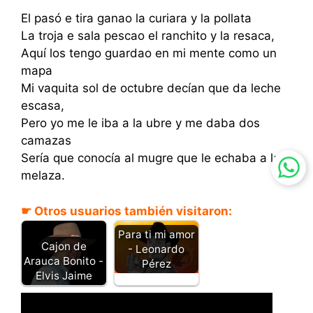
El pasó e tira ganao la curiara y la pollata
La troja e sala pescao el ranchito y la resaca,
Aquí los tengo guardao en mi mente como un
mapa
Mi vaquita sol de octubre decían que da leche
escasa,
Pero yo me le iba a la ubre y me daba dos
camazas
Sería que conocía al mugre que le echaba a la
melaza.
☛ Otros usuarios también visitaron:
Para ti mi amor
Cajon de
- Leonardo
Arauca Bonito -
Pérez
Elvis Jaime