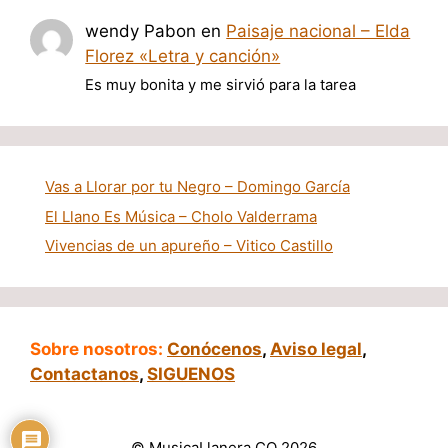
wendy Pabon
en
Paisaje nacional – Elda
Florez «Letra y canción»
Es muy bonita y me sirvió para la tarea
Vas a Llorar por tu Negro – Domingo García
El Llano Es Música – Cholo Valderrama
Vivencias de un apureño – Vitico Castillo
Sobre nosotros:
Conócenos
,
Aviso legal
,
Contactanos
,
SIGUENOS
© MusicaLlanera.CO 2026