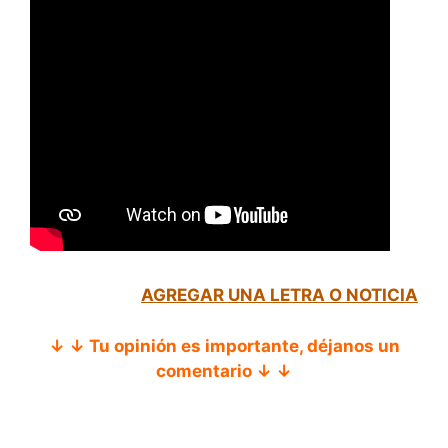
AGREGAR UNA LETRA O NOTICIA
↓ ↓ Tu opinión es importante, déjanos un
comentario ↓ ↓