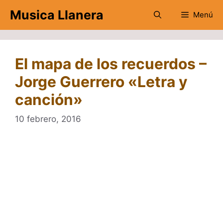
Saltar
Musica Llanera
Menú
al
contenido
El mapa de los recuerdos –
Jorge Guerrero «Letra y
canción»
10 febrero, 2016