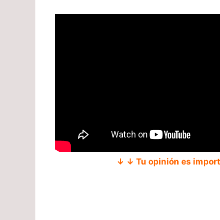
↓ ↓ Tu opinión es impor