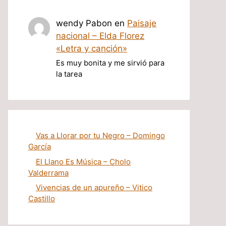
wendy Pabon
en
Paisaje
nacional – Elda Florez
«Letra y canción»
Es muy bonita y me sirvió para
la tarea
Vas a Llorar por tu Negro – Domingo
García
El Llano Es Música – Cholo
Valderrama
Vivencias de un apureño – Vitico
Castillo