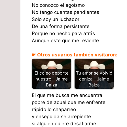
No conozco el egoísmo
No tengo cuentas pendientes
Solo soy un luchador
De una forma persistente
Porque no hecho para atrás
Aunque este que me reviente
☛ Otros usuarios también visitaron:
El coleo deporte
Tu amor se volvió
nuestro - Jaime
ceniza - Jaime
Balza
Balza
El que me busca me encuentra
pobre de aquel que me enfrente
rápido lo chaparreo
y enseguida se arrepiente
si alguien quiere desafiarme